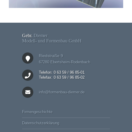
Gebr.
Diemer
Modell- und Formenbau GmbH
Riedstraße 9
67280 Ebertsheim-Rodenbach
Telefon: 0 63 59 / 96 85-01
Telefax: 0 63 59 / 96 85-02
info@formenbau-diemer.de
Firmengeschichte
Datenschutzerklärung