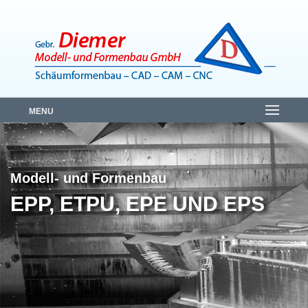
MENU
Modell- und Formenbau
EPP, ETPU, EPE UND EPS